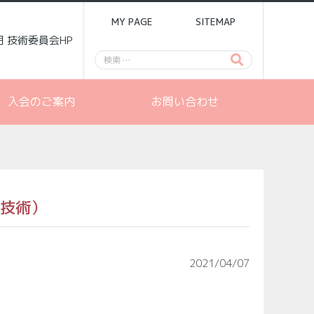
MY PAGE
SITEMAP
門 技術委員会HP
入会のご案内
お問い合わせ
連技術）
2021/04/07