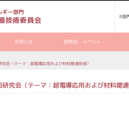
ルギー部門
B部
器技術委員会
お知らせ
研究会・イベント
研究会（テーマ：超電導応用および材料関連技術）
同研究会（テーマ：超電導応用および材料関