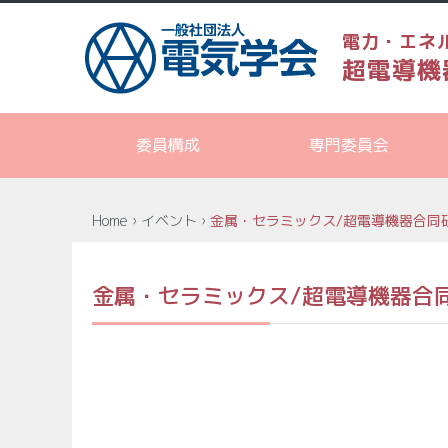
電力・エネ
超電導機
委員構成
専門委員会
Home
›
イベント
›
金属・セラミックス/超電導機器合同
金属・セラミックス/超電導機器合