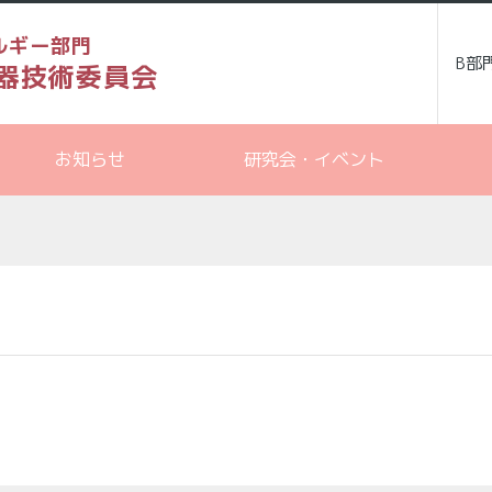
ルギー部門
B部
器技術委員会
お知らせ
研究会・イベント